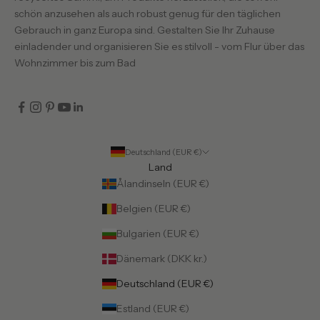
schön anzusehen als auch robust genug für den täglichen
Gebrauch in ganz Europa sind. Gestalten Sie Ihr Zuhause
einladender und organisieren Sie es stilvoll - vom Flur über das
Wohnzimmer bis zum Bad
Deutschland (EUR €)
Land
Ålandinseln (EUR €)
Belgien (EUR €)
Bulgarien (EUR €)
Dänemark (DKK kr.)
Deutschland (EUR €)
Estland (EUR €)