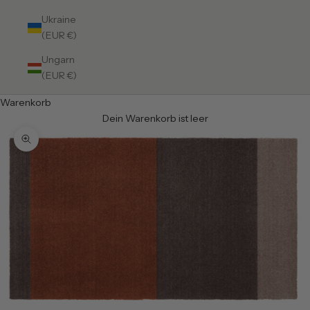
Ukraine
(EUR €)
Ungarn
(EUR €)
Warenkorb
Dein Warenkorb ist leer
Bild vergrößern