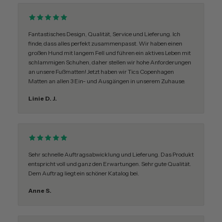
Fantastisches Design, Qualität, Service und Lieferung. Ich
finde, dass alles perfekt zusammenpasst. Wir haben einen
großen Hund mit langem Fell und führen ein aktives Leben mit
schlammigen Schuhen, daher stellen wir hohe Anforderungen
an unsere Fußmatten! Jetzt haben wir Tics Copenhagen
Matten an allen 3 Ein- und Ausgängen in unserem Zuhause.
Linie D. J.
Sehr schnelle Auftragsabwicklung und Lieferung. Das Produkt
entspricht voll und ganz den Erwartungen. Sehr gute Qualität.
Dem Auftrag liegt ein schöner Katalog bei.
Anne S.