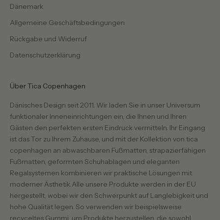
Dänemark
Allgemeine Geschäftsbedingungen
Rückgabe und Widerruf
Datenschutzerklärung
Über Tica Copenhagen
Dänisches Design seit 2011. Wir laden Sie in unser Universum
funktionaler Inneneinrichtungen ein, die Ihnen und Ihren
Gästen den perfekten ersten Eindruck vermitteln. Ihr Eingang
ist das Tor zu Ihrem Zuhause, und mit der Kollektion von tica
copenhagen an abwaschbaren Fußmatten, strapazierfähigen
Fußmatten, geformten Schuhablagen und eleganten
Regalsystemen kombinieren wir praktische Lösungen mit
moderner Ästhetik.Alle unsere Produkte werden in der EU
hergestellt, wobei wir den Schwerpunkt auf Langlebigkeit und
hohe Qualität legen. So verwenden wir beispielsweise
recyceltes Gummi, um Produkte herzustellen, die sowohl