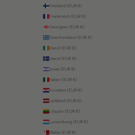
Finnland (EUR €)
Frankreich (EUR €)
Georgien (EUR €)
Griechenland (EUR €)
Irland (EUR €)
Island (EUR €)
Israel (EUR €)
Italien (EUR €)
Kroatien (EUR €)
Lettland (EUR €)
Litauen (EUR €)
Luxemburg (EUR €)
Malta (EUR €)