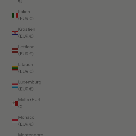
€)
Italien
(EUR €)
Kroatien
(EUR €)
Lettland
(EUR €)
Litauen
(EUR €)
Luxemburg
(EUR €)
Malta (EUR
€)
Monaco
(EUR €)
Montenegro