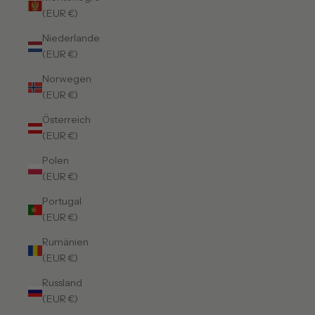
(EUR €)
Niederlande
(EUR €)
Norwegen
(EUR €)
Österreich
(EUR €)
Polen
(EUR €)
Portugal
(EUR €)
Rumänien
(EUR €)
Russland
(EUR €)