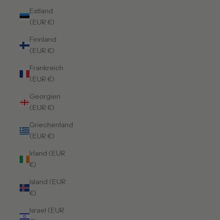
Estland
(EUR €)
Finnland
(EUR €)
Frankreich
(EUR €)
Georgien
(EUR €)
Griechenland
(EUR €)
Irland (EUR
€)
Island (EUR
€)
Israel (EUR