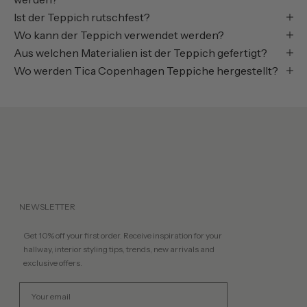
Ist der Teppich rutschfest?
Wo kann der Teppich verwendet werden?
Aus welchen Materialien ist der Teppich gefertigt?
Wo werden Tica Copenhagen Teppiche hergestellt?
NEWSLETTER
Get 10% off your first order. Receive inspiration for your
hallway, interior styling tips, trends, new arrivals and
exclusive offers.
Email