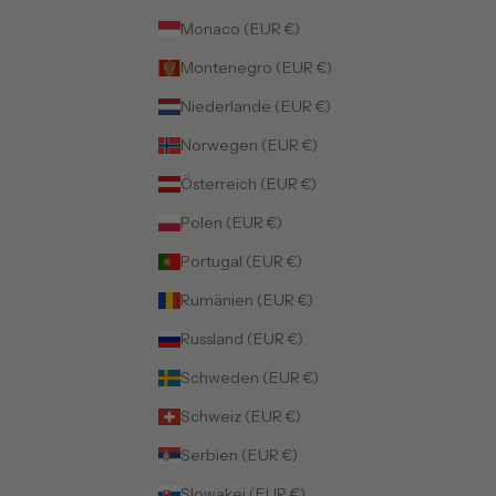
Monaco (EUR €)
Montenegro (EUR €)
Niederlande (EUR €)
Norwegen (EUR €)
Österreich (EUR €)
Polen (EUR €)
Portugal (EUR €)
Rumänien (EUR €)
Russland (EUR €)
Schweden (EUR €)
Schweiz (EUR €)
Serbien (EUR €)
Slowakei (EUR €)