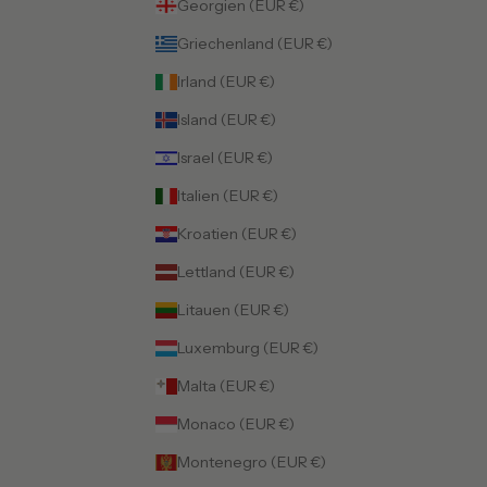
Georgien (EUR €)
Griechenland (EUR €)
Irland (EUR €)
Island (EUR €)
Israel (EUR €)
Italien (EUR €)
Kroatien (EUR €)
Lettland (EUR €)
Litauen (EUR €)
Luxemburg (EUR €)
Malta (EUR €)
Monaco (EUR €)
Montenegro (EUR €)