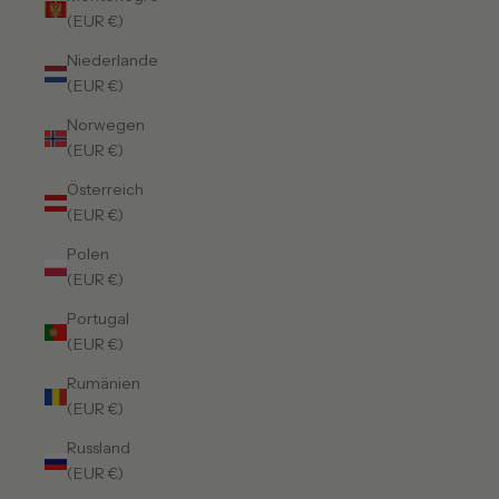
(EUR €)
Niederlande
(EUR €)
Norwegen
(EUR €)
Österreich
(EUR €)
Polen
(EUR €)
Portugal
(EUR €)
Rumänien
(EUR €)
Russland
(EUR €)