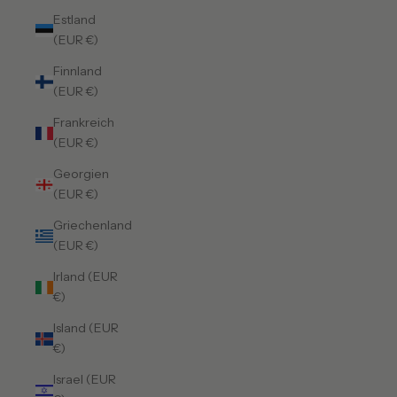
Estland
(EUR €)
Finnland
(EUR €)
Frankreich
(EUR €)
Georgien
(EUR €)
Griechenland
(EUR €)
Irland (EUR
€)
Island (EUR
€)
Israel (EUR