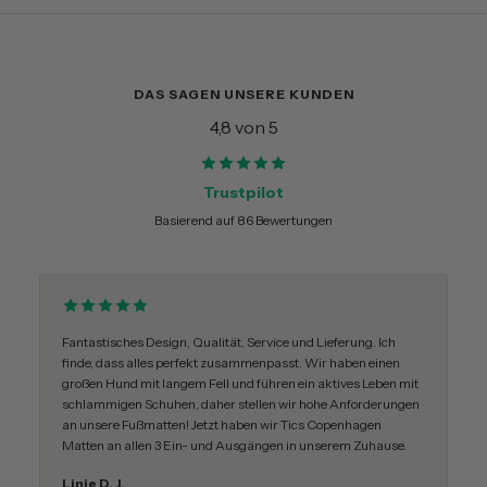
DAS SAGEN UNSERE KUNDEN
4,8 von 5
Trustpilot
Basierend auf 86 Bewertungen
Fantastisches Design, Qualität, Service und Lieferung. Ich
finde, dass alles perfekt zusammenpasst. Wir haben einen
großen Hund mit langem Fell und führen ein aktives Leben mit
schlammigen Schuhen, daher stellen wir hohe Anforderungen
an unsere Fußmatten! Jetzt haben wir Tics Copenhagen
Matten an allen 3 Ein- und Ausgängen in unserem Zuhause.
Linie D. J.