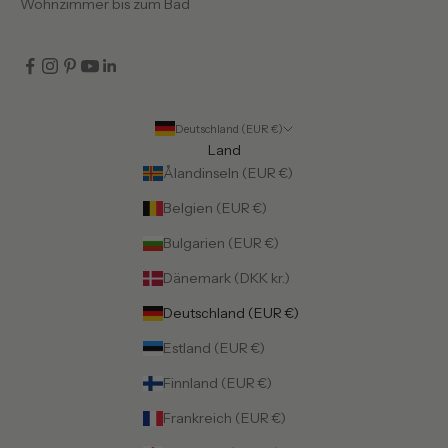
Wohnzimmer bis zum Bad
Deutschland (EUR €)
Land
Ålandinseln (EUR €)
Belgien (EUR €)
Bulgarien (EUR €)
Dänemark (DKK kr.)
Deutschland (EUR €)
Estland (EUR €)
Finnland (EUR €)
Frankreich (EUR €)