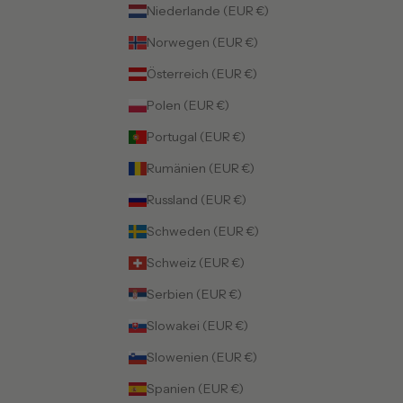
Niederlande (EUR €)
Norwegen (EUR €)
Österreich (EUR €)
Polen (EUR €)
Portugal (EUR €)
Rumänien (EUR €)
Russland (EUR €)
Schweden (EUR €)
Schweiz (EUR €)
Serbien (EUR €)
Slowakei (EUR €)
Slowenien (EUR €)
Spanien (EUR €)