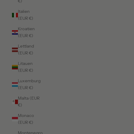
€)
Italien
(EUR €)
Kroatien
(EUR €)
Lettland
(EUR €)
Litauen
(EUR €)
Luxemburg
(EUR €)
Malta (EUR
€)
Monaco
(EUR €)
Montenegro