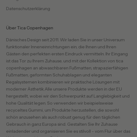
Datenschutzerklärung
Über Tica Copenhagen
Dänisches Design seit 2011. Wir laden Sie in unser Universum
funktionaler Inneneinrichtungen ein, die Ihnen und Ihren
Gästen den perfekten ersten Eindruck vermitteln. Ihr Eingang
ist das Tor zu Ihrem Zuhause, und mit der Kollektion von tica
copenhagen an abwaschbaren Fußmatten, strapazierfähigen
Fußmatten, geformten Schuhablagen und eleganten
Regalsystemen kombinieren wir praktische Lösungen mit
moderner Ästhetik.Alle unsere Produkte werden in der EU
hergestellt, wobei wir den Schwerpunkt auf Langlebigkeit und
hohe Qualität legen. So verwenden wir beispielsweise
recyceltes Gummi, um Produkte herzustellen, die sowohl
schön anzusehen als auch robust genug für den täglichen
Gebrauch in ganz Europa sind. Gestalten Sie Ihr Zuhause
einladender und organisieren Sie es stilvoll - vom Flur über das