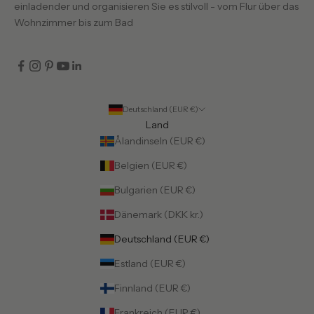
einladender und organisieren Sie es stilvoll - vom Flur über das
Wohnzimmer bis zum Bad
Deutschland (EUR €)
Land
Ålandinseln (EUR €)
Belgien (EUR €)
Bulgarien (EUR €)
Dänemark (DKK kr.)
Deutschland (EUR €)
Estland (EUR €)
Finnland (EUR €)
Frankreich (EUR €)