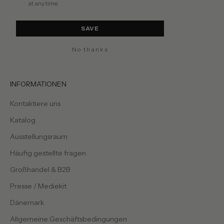
at any time.
SAVE
No thanks
INFORMATIONEN
Kontaktiere uns
Katalog
Ausstellungsraum
Häufig gestellte fragen
Großhandel & B2B
Presse / Mediekit
Dänemark
Allgemeine Geschäftsbedingungen