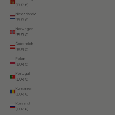
(EUR €)
Niederlande
(EUR €)
Norwegen
(EUR €)
Österreich
(EUR €)
Polen
(EUR €)
Portugal
(EUR €)
Rumänien
(EUR €)
Russland
(EUR €)