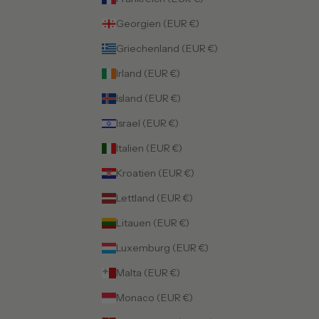
Georgien (EUR €)
Griechenland (EUR €)
Irland (EUR €)
Island (EUR €)
Israel (EUR €)
Italien (EUR €)
Kroatien (EUR €)
Lettland (EUR €)
Litauen (EUR €)
Luxemburg (EUR €)
Malta (EUR €)
Monaco (EUR €)