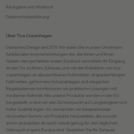
Rückgabe und Widerruf
Datenschutzerklärung
Über Tica Copenhagen
Dänisches Design seit 2011. Wir laden Sie in unser Universum
funktionaler Inneneinrichtungen ein, die Ihnen und Ihren
Gästen den perfekten ersten Eindruck vermitteln. Ihr Eingang
ist das Tor zu Ihrem Zuhause, und mit der Kollektion von tica
copenhagen an abwaschbaren Fußmatten, strapazierfähigen
Fußmatten, geformten Schuhablagen und eleganten
Regalsystemen kombinieren wir praktische Lösungen mit
moderner Ästhetik.Alle unsere Produkte werden in der EU
hergestellt, wobei wir den Schwerpunkt auf Langlebigkeit und
hohe Qualität legen. So verwenden wir beispielsweise
recyceltes Gummi, um Produkte herzustellen, die sowohl
schön anzusehen als auch robust genug für den täglichen
Gebrauch in ganz Europa sind. Gestalten Sie Ihr Zuhause