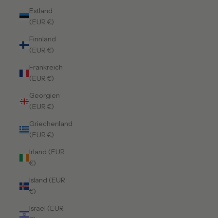
Estland
(EUR €)
Finnland
(EUR €)
Frankreich
(EUR €)
Georgien
(EUR €)
Griechenland
(EUR €)
Irland (EUR
€)
Island (EUR
€)
Israel (EUR