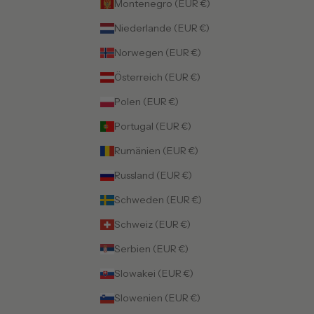
Montenegro (EUR €)
Niederlande (EUR €)
Norwegen (EUR €)
Österreich (EUR €)
Polen (EUR €)
Portugal (EUR €)
Rumänien (EUR €)
Russland (EUR €)
Schweden (EUR €)
Schweiz (EUR €)
Serbien (EUR €)
Slowakei (EUR €)
Slowenien (EUR €)