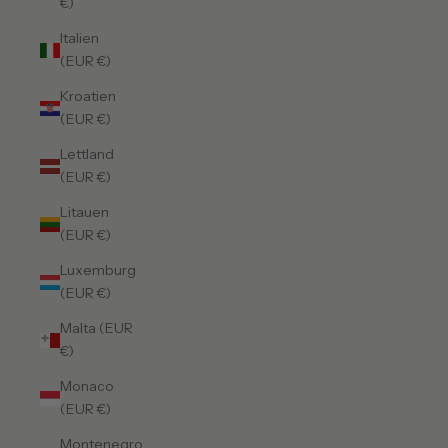
€)
Italien
(EUR €)
Kroatien
(EUR €)
Lettland
(EUR €)
Litauen
(EUR €)
Luxemburg
(EUR €)
Malta (EUR
€)
Monaco
(EUR €)
Montenegro