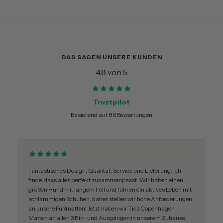
DAS SAGEN UNSERE KUNDEN
4,8 von 5
Trustpilot
Basierend auf 86 Bewertungen
Fantastisches Design, Qualität, Service und Lieferung. Ich
finde, dass alles perfekt zusammenpasst. Wir haben einen
großen Hund mit langem Fell und führen ein aktives Leben mit
schlammigen Schuhen, daher stellen wir hohe Anforderungen
an unsere Fußmatten! Jetzt haben wir Tics Copenhagen
Matten an allen 3 Ein- und Ausgängen in unserem Zuhause.