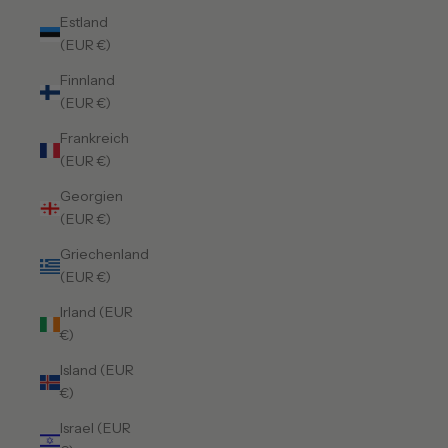
Estland
(EUR €)
Finnland
(EUR €)
Frankreich
(EUR €)
Georgien
(EUR €)
Griechenland
(EUR €)
Irland (EUR
€)
Island (EUR
€)
Israel (EUR