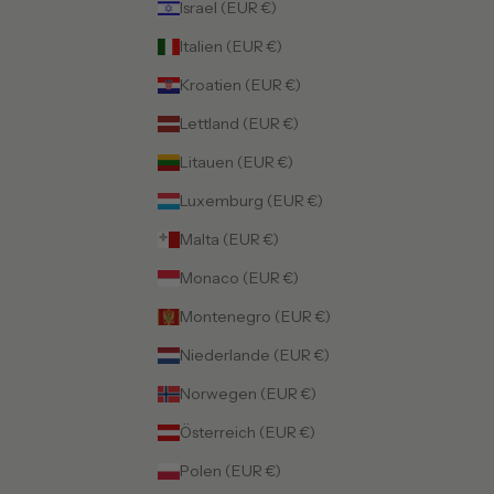
Israel (EUR €)
Italien (EUR €)
Kroatien (EUR €)
Lettland (EUR €)
Litauen (EUR €)
Luxemburg (EUR €)
Malta (EUR €)
Monaco (EUR €)
Montenegro (EUR €)
Niederlande (EUR €)
Norwegen (EUR €)
Österreich (EUR €)
Polen (EUR €)