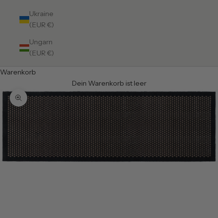
Ukraine
(EUR €)
Ungarn
(EUR €)
Warenkorb
Dein Warenkorb ist leer
Bild vergrößern