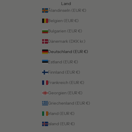
Land
Ålandinseln (EUR €)
Belgien (EUR €)
Bulgarien (EUR €)
Dänemark (DKK kr.)
Deutschland (EUR €)
Estland (EUR €)
Finnland (EUR €)
Frankreich (EUR €)
Georgien (EUR €)
Griechenland (EUR €)
Irland (EUR €)
Island (EUR €)