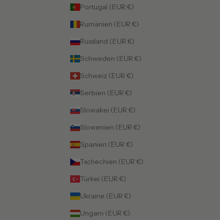
Portugal (EUR €)
Rumänien (EUR €)
Russland (EUR €)
Schweden (EUR €)
Schweiz (EUR €)
Serbien (EUR €)
Slowakei (EUR €)
Slowenien (EUR €)
Spanien (EUR €)
Tschechien (EUR €)
Türkei (EUR €)
Ukraine (EUR €)
Ungarn (EUR €)