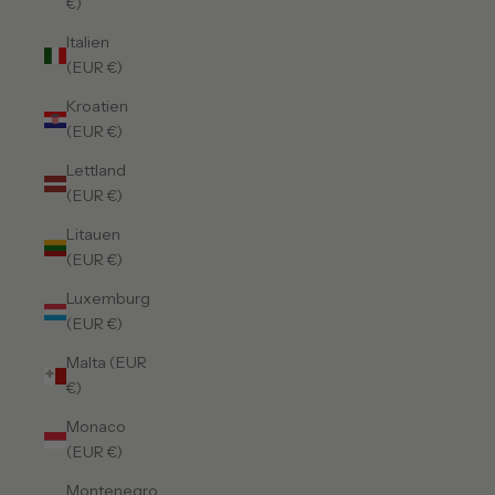
€)
Italien
(EUR €)
Kroatien
(EUR €)
Lettland
(EUR €)
Litauen
(EUR €)
Luxemburg
(EUR €)
Malta (EUR
€)
Monaco
(EUR €)
Montenegro