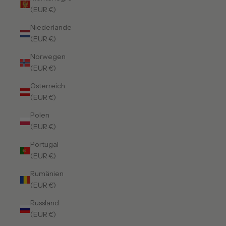
(EUR €)
Niederlande
(EUR €)
Norwegen
(EUR €)
Österreich
(EUR €)
Polen
(EUR €)
Portugal
(EUR €)
Rumänien
(EUR €)
Russland
(EUR €)