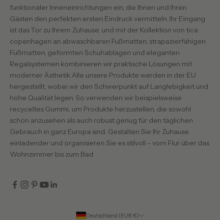
funktionaler Inneneinrichtungen ein, die Ihnen und Ihren
Gästen den perfekten ersten Eindruck vermitteln. Ihr Eingang
ist das Tor zu Ihrem Zuhause, und mit der Kollektion von tica
copenhagen an abwaschbaren Fußmatten, strapazierfähigen
Fußmatten, geformten Schuhablagen und eleganten
Regalsystemen kombinieren wir praktische Lösungen mit
moderner Ästhetik.Alle unsere Produkte werden in der EU
hergestellt, wobei wir den Schwerpunkt auf Langlebigkeit und
hohe Qualität legen. So verwenden wir beispielsweise
recyceltes Gummi, um Produkte herzustellen, die sowohl
schön anzusehen als auch robust genug für den täglichen
Gebrauch in ganz Europa sind. Gestalten Sie Ihr Zuhause
einladender und organisieren Sie es stilvoll - vom Flur über das
Wohnzimmer bis zum Bad
Deutschland (EUR €)