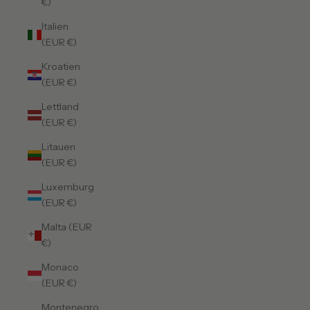
€)
Italien
(EUR €)
Kroatien
(EUR €)
Lettland
(EUR €)
Litauen
(EUR €)
Luxemburg
(EUR €)
Malta (EUR
€)
Monaco
(EUR €)
Montenegro