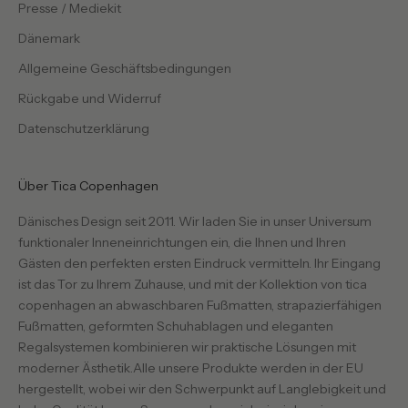
Presse / Mediekit
Dänemark
Allgemeine Geschäftsbedingungen
Rückgabe und Widerruf
Datenschutzerklärung
Über Tica Copenhagen
Dänisches Design seit 2011. Wir laden Sie in unser Universum
funktionaler Inneneinrichtungen ein, die Ihnen und Ihren
Gästen den perfekten ersten Eindruck vermitteln. Ihr Eingang
ist das Tor zu Ihrem Zuhause, und mit der Kollektion von tica
copenhagen an abwaschbaren Fußmatten, strapazierfähigen
Fußmatten, geformten Schuhablagen und eleganten
Regalsystemen kombinieren wir praktische Lösungen mit
moderner Ästhetik.Alle unsere Produkte werden in der EU
hergestellt, wobei wir den Schwerpunkt auf Langlebigkeit und