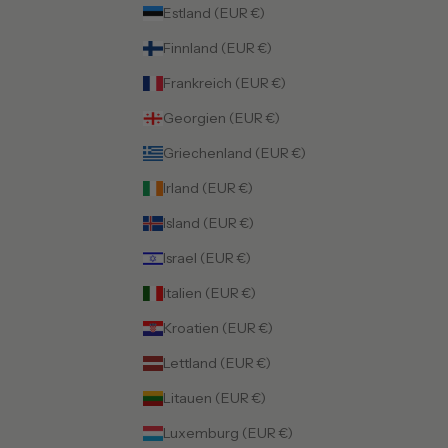
Estland (EUR €)
Finnland (EUR €)
Frankreich (EUR €)
Georgien (EUR €)
Griechenland (EUR €)
Irland (EUR €)
Island (EUR €)
Israel (EUR €)
Italien (EUR €)
Kroatien (EUR €)
Lettland (EUR €)
Litauen (EUR €)
Luxemburg (EUR €)