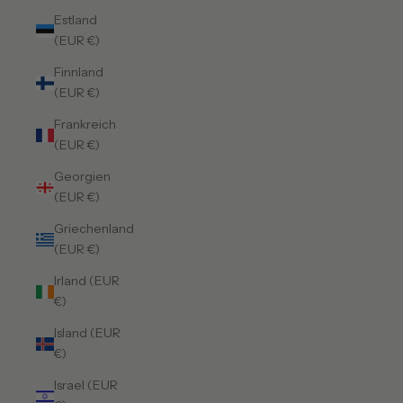
Estland
(EUR €)
Finnland
(EUR €)
Frankreich
(EUR €)
Georgien
(EUR €)
Griechenland
(EUR €)
Irland (EUR
€)
Island (EUR
€)
Israel (EUR