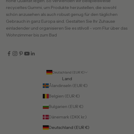
hohe Qualität legen. So verwenden wir beispielsweise
recyceltes Gummi, um Produkte herzustellen, die sowohl
schön anzusehen als auch robust genug für den täglichen
Gebrauch in ganz Europa sind. Gestalten Sie Ihr Zuhause
einladender und organisieren Sie es stilvoll - vom Flur über das
Wohnzimmer bis zum Bad
Deutschland (EUR €)
Land
Ålandinseln (EUR €)
Belgien (EUR €)
Bulgarien (EUR €)
Dänemark (DKK kr.)
Deutschland (EUR €)