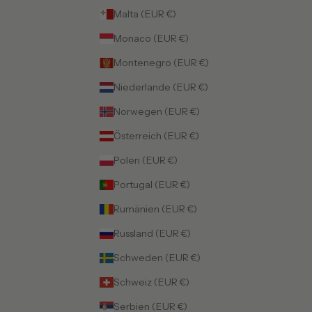
Malta (EUR €)
Monaco (EUR €)
Montenegro (EUR €)
Niederlande (EUR €)
Norwegen (EUR €)
Österreich (EUR €)
Polen (EUR €)
Portugal (EUR €)
Rumänien (EUR €)
Russland (EUR €)
Schweden (EUR €)
Schweiz (EUR €)
Serbien (EUR €)