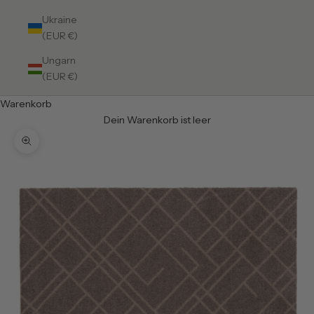
Ukraine
(EUR €)
Ungarn
(EUR €)
Warenkorb
Dein Warenkorb ist leer
Bild vergrößern