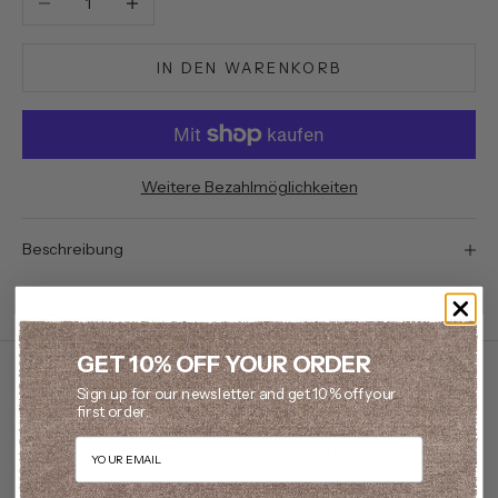
IN DEN WARENKORB
Weitere Bezahlmöglichkeiten
Beschreibung
GET 10% OFF YOUR ORDER
Sign up for our newsletter and get 10% off your
first order.
Email
KOSTENLOSER VERSAND AB 120€
Kostenloser UPS-Versand ab 120€. Lieferung in 5–8 Werktagen