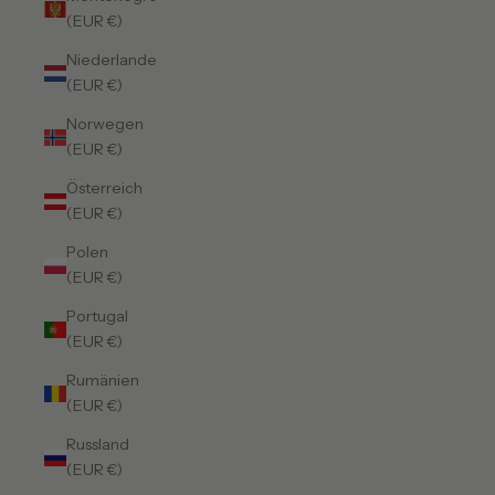
(EUR €)
Niederlande
(EUR €)
Norwegen
(EUR €)
Österreich
(EUR €)
Polen
(EUR €)
Portugal
(EUR €)
Rumänien
(EUR €)
Russland
(EUR €)